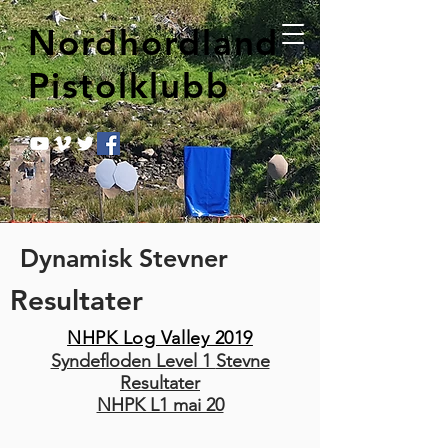
Nordhordland
Pistolklubb
Dynamisk Stevner
Resultater
NHPK Log Valley 2019
Syndefloden Level 1
Stevne
Resultater
NHPK L1 mai 20