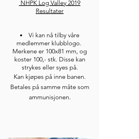
NHPK Log Valley 2019
Resultater​
Vi kan nå tilby våre
medlemmer klubblogo.
Merkene er 100x81 mm, og
koster 100,- stk. Disse kan
strykes eller syes på.
Kan kjøpes på inne banen.
Betales på samme måte som
ammunisjonen.