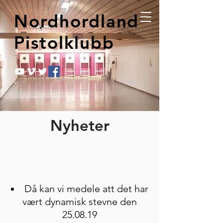
Nordhordland
Pistolklubb
Nyheter
Då kan vi medele att det har
vært dynamisk stevne den
25.08.19