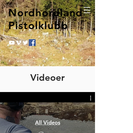
Nordhordland
Pistolklubb
Videoer
All Videos