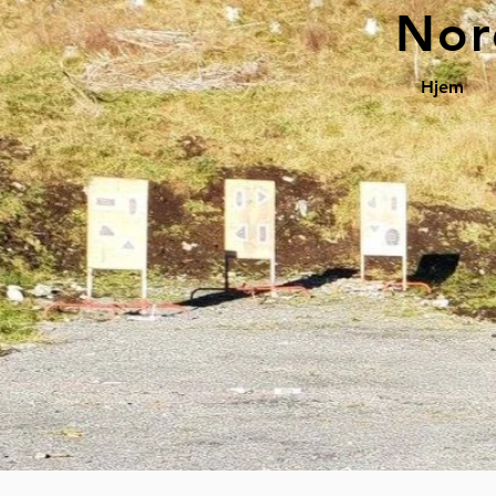
Nor
Hjem